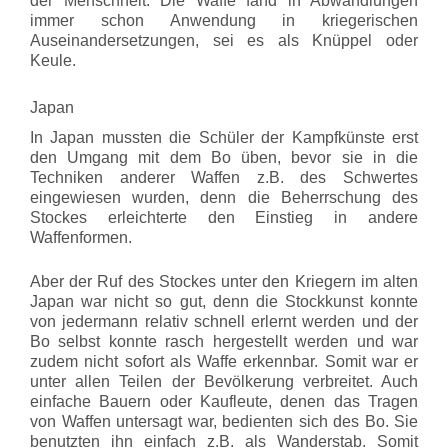
der Menschheit. Die Waffe fand in Abwandlungen
immer schon Anwendung in kriegerischen
Auseinandersetzungen, sei es als Knüppel oder
Keule.
Japan
In Japan mussten die Schüler der Kampfkünste erst
den Umgang mit dem Bo üben, bevor sie in die
Techniken anderer Waffen z.B. des Schwertes
eingewiesen wurden, denn die Beherrschung des
Stockes erleichterte den Einstieg in andere
Waffenformen.
Aber der Ruf des Stockes unter den Kriegern im alten
Japan war nicht so gut, denn die Stockkunst konnte
von jedermann relativ schnell erlernt werden und der
Bo selbst konnte rasch hergestellt werden und war
zudem nicht sofort als Waffe erkennbar. Somit war er
unter allen Teilen der Bevölkerung verbreitet. Auch
einfache Bauern oder Kaufleute, denen das Tragen
von Waffen untersagt war, bedienten sich des Bo. Sie
benutzten ihn einfach z.B. als Wanderstab. Somit