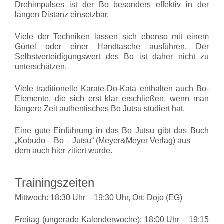
Drehimpulses ist der Bo besonders effektiv in der
langen Distanz einsetzbar.
Viele der Techniken lassen sich ebenso mit einem
Gürtel oder einer Handtasche ausführen. Der
Selbstverteidigungswert des Bo ist daher nicht zu
unterschätzen.
Viele traditionelle Karate-
Do-
Kata enthalten auch Bo-
Elemente, die sich erst klar erschließen, wenn man
längere Zeit authentisches Bo Jutsu studiert hat.
Eine gute Einführung in das Bo Jutsu gibt das Buch
„Kobudo –
Bo –
Jutsu“ (Meyer&Meyer Verlag) aus
dem auch hier zitiert wurde.
Trainingszeiten
Mittwoch: 18:30 Uhr – 19:30 Uhr, Ort: Dojo (EG)
Freitag (ungerade Kalenderwoche): 18:00 Uhr – 19:15