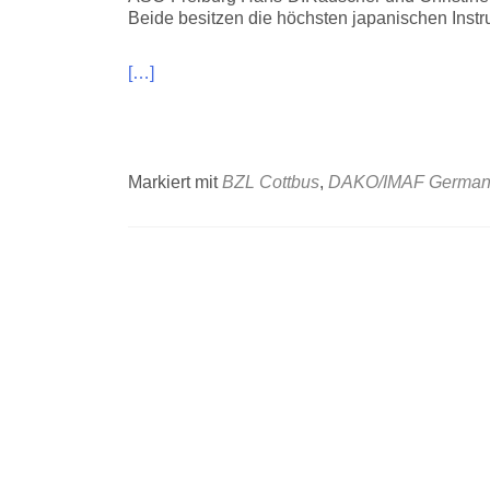
Beide besitzen die höchsten japanischen Instr
[…]
Markiert mit
BZL Cottbus
,
DAKO/IMAF German
Beitrags-
Navigation