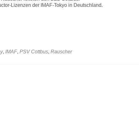
uctor-Lizenzen der IMAF-Tokyo in Deutschland.
y
,
IMAF
,
PSV Cottbus
,
Rauscher