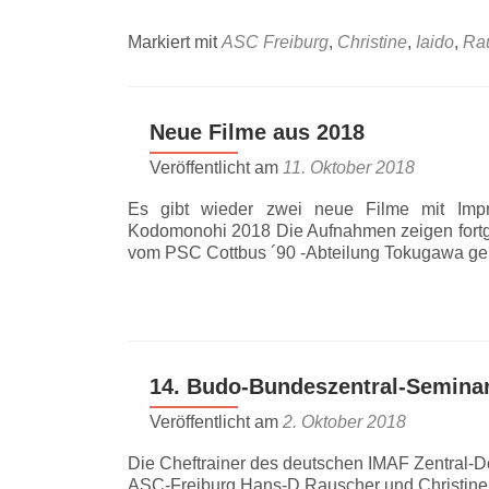
Markiert mit
ASC Freiburg
,
Christine
,
Iaido
,
Ra
Neue Filme aus 2018
Veröffentlicht am
11. Oktober 2018
Es gibt wieder zwei neue Filme mit Impr
Kodomonohi 2018 Die Aufnahmen zeigen fortg
vom PSC Cottbus ´90 -Abteilung Tokugawa gel
14. Budo-Bundeszentral-Seminar
Veröffentlicht am
2. Oktober 2018
Die Cheftrainer des deutschen IMAF Zentral-D
ASC-Freiburg Hans-D.Rauscher und Christine 