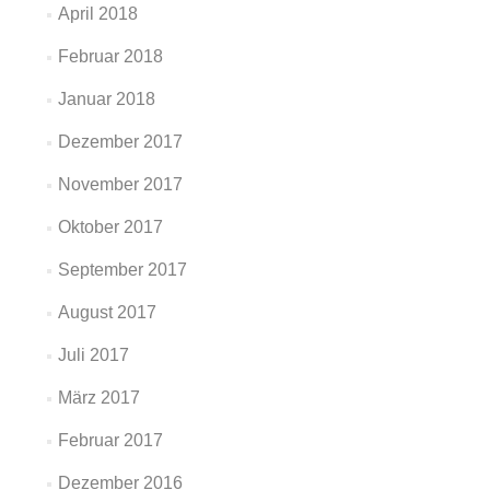
April 2018
Februar 2018
Januar 2018
Dezember 2017
November 2017
Oktober 2017
September 2017
August 2017
Juli 2017
März 2017
Februar 2017
Dezember 2016