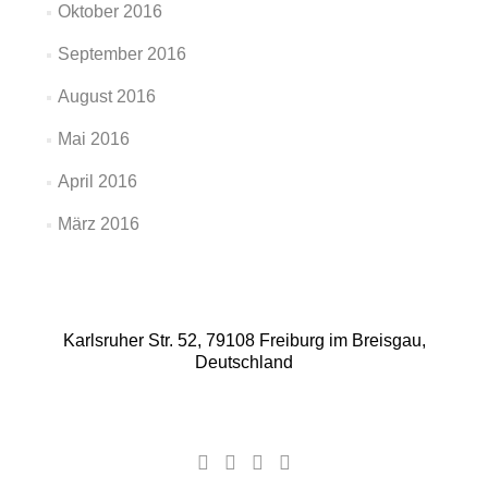
Oktober 2016
September 2016
August 2016
Mai 2016
April 2016
März 2016
Karlsruher Str. 52, 79108 Freiburg im Breisgau,
Deutschland
Facebook-
Google
YouTube-
Instagram
Link
Plus-
Link
Link