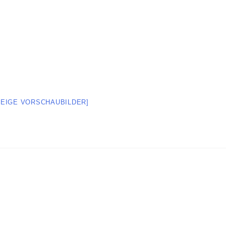
ZEIGE VORSCHAUBILDER]