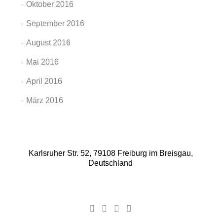
Oktober 2016
September 2016
August 2016
Mai 2016
April 2016
März 2016
Karlsruher Str. 52, 79108 Freiburg im Breisgau,
Deutschland
Facebook-
Google
YouTube-
Instagram
Link
Plus-
Link
Link