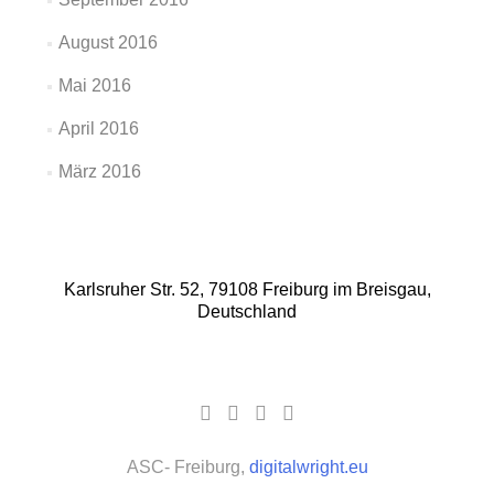
August 2016
Mai 2016
April 2016
März 2016
Karlsruher Str. 52, 79108 Freiburg im Breisgau,
Deutschland
Facebook-
Google
YouTube-
Instagram
Link
Plus-
Link
Link
Link
ASC- Freiburg,
digitalwright.eu