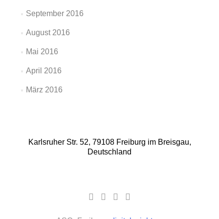
September 2016
August 2016
Mai 2016
April 2016
März 2016
Karlsruher Str. 52, 79108 Freiburg im Breisgau,
Deutschland
Facebook-
Google
YouTube-
Instagram
Link
Plus-
Link
Link
Link