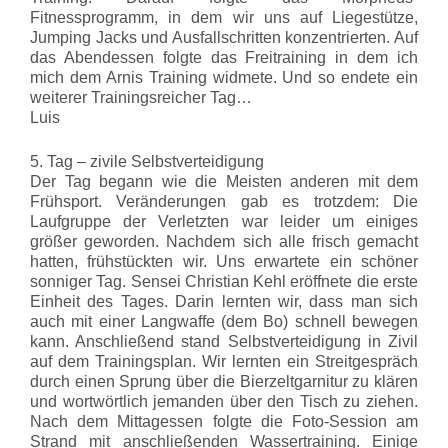
Fitnessprogramm, in dem wir uns auf Liegestütze,
Jumping Jacks und Ausfallschritten konzentrierten. Auf
das Abendessen folgte das Freitraining in dem ich
mich dem Arnis Training widmete. Und so endete ein
weiterer Trainingsreicher Tag…
Luis
5. Tag – zivile Selbstverteidigung
Der Tag begann wie die Meisten anderen mit dem
Frühsport. Veränderungen gab es trotzdem: Die
Laufgruppe der Verletzten war leider um einiges
größer geworden. Nachdem sich alle frisch gemacht
hatten, frühstückten wir. Uns erwartete ein schöner
sonniger Tag. Sensei Christian Kehl eröffnete die erste
Einheit des Tages. Darin lernten wir, dass man sich
auch mit einer Langwaffe (dem Bo) schnell bewegen
kann. Anschließend stand Selbstverteidigung in Zivil
auf dem Trainingsplan. Wir lernten ein Streitgespräch
durch einen Sprung über die Bierzeltgarnitur zu klären
und wortwörtlich jemanden über den Tisch zu ziehen.
Nach dem Mittagessen folgte die Foto-Session am
Strand mit anschließenden Wassertraining. Einige