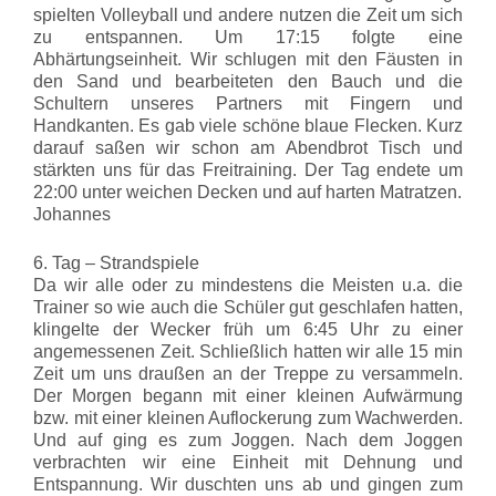
spielten Volleyball und andere nutzen die Zeit um sich
zu entspannen. Um 17:15 folgte eine
Abhärtungseinheit. Wir schlugen mit den Fäusten in
den Sand und bearbeiteten den Bauch und die
Schultern unseres Partners mit Fingern und
Handkanten. Es gab viele schöne blaue Flecken. Kurz
darauf saßen wir schon am Abendbrot Tisch und
stärkten uns für das Freitraining. Der Tag endete um
22:00 unter weichen Decken und auf harten Matratzen.
Johannes
6. Tag – Strandspiele
Da wir alle oder zu mindestens die Meisten u.a. die
Trainer so wie auch die Schüler gut geschlafen hatten,
klingelte der Wecker früh um 6:45 Uhr zu einer
angemessenen Zeit. Schließlich hatten wir alle 15 min
Zeit um uns draußen an der Treppe zu versammeln.
Der Morgen begann mit einer kleinen Aufwärmung
bzw. mit einer kleinen Auflockerung zum Wachwerden.
Und auf ging es zum Joggen. Nach dem Joggen
verbrachten wir eine Einheit mit Dehnung und
Entspannung. Wir duschten uns ab und gingen zum