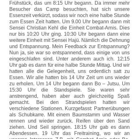
Frühstück, das um 8:15 Uhr begann. Da immer mehr
Besucher das Camp besuchten, hat sich unsere
Essenzeit verkürzt, sodass wir noch eine halbe Stunde
zum Essen Zeit hatten. Um 9.00 Uhr begann dann mit
Sensei Christian Kehl die Einheit Combat-Arnis. Dies
nur bis 10:20 Uhr ging. 10:30 Uhr begann dann eine
weitere Einheit mit Sensei Hajü. Nämlich die Dehnung
und Entspannung. Mein Feedback zur Entspannung?
Nun ja, sie war so entspannend, dass einige von uns
eingeschlafen sind. Unter anderem auch ich. 12:15
Uhr gab es dann für eine halbe Stunde Mittag. Und wir
hatten alle die Gelegenheit, uns ordentlich satt zu
Essen. Wir alle hatten bis 14 Uhr Zeit um uns wieder
zu erholen. Um 14 Uhr begann dann Bo – Jutsu. Um
15:30 Uhr die Standspiele. Sie waren sehr
anstrengend, haben aber auch gleichzeitig Spaß
gemacht. Bei den Strandspielen hatten wir
verschiedene Stationen. Kurzgefasst: Partnerübungen
als Schubkarre. Mit einem Baumstamm und Wasser
rennen und wieder zurück. Reifen über den Sand
ziehen. Und Seil springen. 18:15 Uhr gab es dann
Abendessen. 19 Uhr das Freitraining, wo wir an