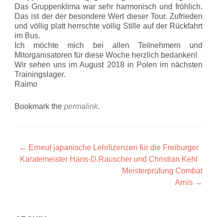
Das Gruppenklima war sehr harmonisch und fröhlich.
Das ist der der besondere Wert dieser Tour. Zufrieden
und völlig platt herrschte völlig Stille auf der Rückfahrt
im Bus.
Ich möchte mich bei allen Teilnehmern und
Mitorganisatoren für diese Woche herzlich bedanken!
Wir sehen uns im August 2018 in Polen im nächsten
Trainingslager.
Raimo
Bookmark the
permalink
.
Artikel-
←
Erneut japanische Lehrlizenzen für die Freiburger
Karatemeister Hans-D.Rauscher und Christian Kehl
Navigation
Meisterprüfung Combat
Arnis
→