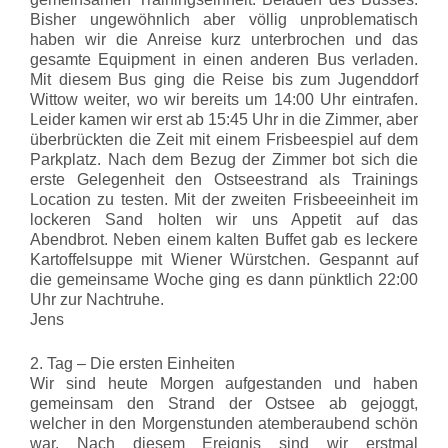
Bisher ungewöhnlich aber völlig unproblematisch
haben wir die Anreise kurz unterbrochen und das
gesamte Equipment in einen anderen Bus verladen.
Mit diesem Bus ging die Reise bis zum Jugenddorf
Wittow weiter, wo wir bereits um 14:00 Uhr eintrafen.
Leider kamen wir erst ab 15:45 Uhr in die Zimmer, aber
überbrückten die Zeit mit einem Frisbeespiel auf dem
Parkplatz. Nach dem Bezug der Zimmer bot sich die
erste Gelegenheit den Ostseestrand als Trainings
Location zu testen. Mit der zweiten Frisbeeeinheit im
lockeren Sand holten wir uns Appetit auf das
Abendbrot. Neben einem kalten Buffet gab es leckere
Kartoffelsuppe mit Wiener Würstchen. Gespannt auf
die gemeinsame Woche ging es dann pünktlich 22:00
Uhr zur Nachtruhe.
Jens
2. Tag – Die ersten Einheiten
Wir sind heute Morgen aufgestanden und haben
gemeinsam den Strand der Ostsee ab gejoggt,
welcher in den Morgenstunden atemberaubend schön
war. Nach diesem Ereignis sind wir erstmal