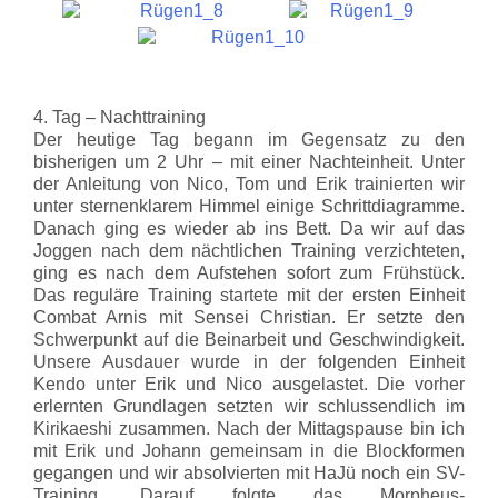
4. Tag – Nachttraining
Der heutige Tag begann im Gegensatz zu den
bisherigen um 2 Uhr – mit einer Nachteinheit. Unter
der Anleitung von Nico, Tom und Erik trainierten wir
unter sternenklarem Himmel einige Schrittdiagramme.
Danach ging es wieder ab ins Bett. Da wir auf das
Joggen nach dem nächtlichen Training verzichteten,
ging es nach dem Aufstehen sofort zum Frühstück.
Das reguläre Training startete mit der ersten Einheit
Combat Arnis mit Sensei Christian. Er setzte den
Schwerpunkt auf die Beinarbeit und Geschwindigkeit.
Unsere Ausdauer wurde in der folgenden Einheit
Kendo unter Erik und Nico ausgelastet. Die vorher
erlernten Grundlagen setzten wir schlussendlich im
Kirikaeshi zusammen. Nach der Mittagspause bin ich
mit Erik und Johann gemeinsam in die Blockformen
gegangen und wir absolvierten mit HaJü noch ein SV-
Training. Darauf folgte das Morpheus-