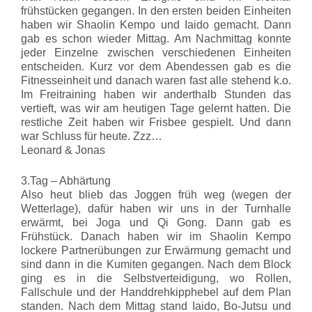
frühstücken gegangen. In den ersten beiden Einheiten
haben wir Shaolin Kempo und Iaido gemacht. Dann
gab es schon wieder Mittag. Am Nachmittag konnte
jeder Einzelne zwischen verschiedenen Einheiten
entscheiden. Kurz vor dem Abendessen gab es die
Fitnesseinheit und danach waren fast alle stehend k.o.
Im Freitraining haben wir anderthalb Stunden das
vertieft, was wir am heutigen Tage gelernt hatten. Die
restliche Zeit haben wir Frisbee gespielt. Und dann
war Schluss für heute. Zzz…
Leonard & Jonas
3.Tag – Abhärtung
Also heut blieb das Joggen früh weg (wegen der
Wetterlage), dafür haben wir uns in der Turnhalle
erwärmt, bei Joga und Qi Gong. Dann gab es
Frühstück. Danach haben wir im Shaolin Kempo
lockere Partnerübungen zur Erwärmung gemacht und
sind dann in die Kumiten gegangen. Nach dem Block
ging es in die Selbstverteidigung, wo Rollen,
Fallschule und der Handdrehkipphebel auf dem Plan
standen. Nach dem Mittag stand Iaido, Bo-Jutsu und