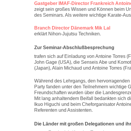
Gastgeber IMAF-Director Frankreich Antoin
zeigt sein großes Wissen und Können beim Un
des Seminars. Als weitere wichtige Karate-Aus
Branch Director Dänemark Mik Lal
erklärt Nihon-Jujutsu Techniken.
Zur Seminar-Abschlußbesprechung
trafen sich auf Einladung von Antoine Torres 
John Gage (USA), die Senseis Abe und Komoto 
(Japan), Alain Michaud und Antoine Torres (Fra
Während des Lehrgangs, den hervorragenden
Party fanden unter den Teilnehmern wichtige 
Freundschaften wurden über die Landesgrenz
Mit lang anhaltendem Beifall bedankten sich 
Ikuo Higuchi und beim Cheforganisator Antoin
Referenten und Assistenten.
Die Länder mit großen Delegationen und ihr