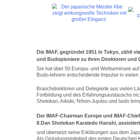
Die IMAF, gegründet 1951 in Tokyo, zählt vi
und Budopioniere zu ihren Direktoren und C
Sie hat über 50 Europa- und Weltseminare auf
Budo-lehrern entscheidende Impulse in viele
Branchdirektoren und Delegierte aus vielen L
Fortbildung und des Erfahrungsaustauschs ni
Shotokan, Aikido, Nihon-Jujutsu und Iaido brin
Der IMAF-Chairman Europe und IMAF-Chief 
8.Dan Shotokan Karatedo Hanshi, assistier
und übersetzt seine Erklärungen aus dem Japa
Als Gründungsmitglied des ersten Deutschen 