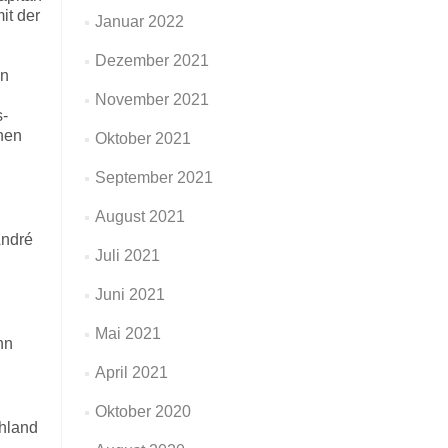
it der
Januar 2022
Dezember 2021
en
November 2021
s-
hen
Oktober 2021
September 2021
August 2021
André
Juli 2021
Juni 2021
Mai 2021
hn
April 2021
Oktober 2020
chland