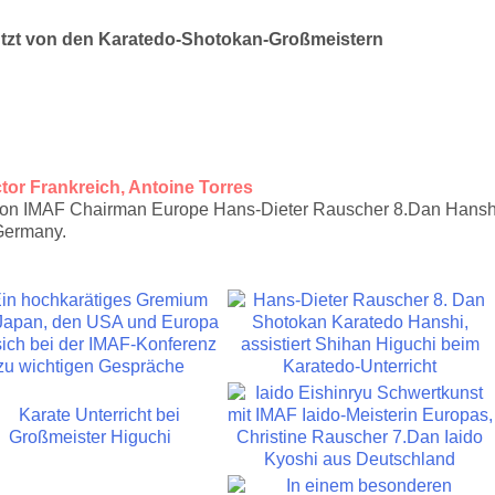
ützt von den Karatedo-Shotokan-Großmeistern
tor Frankreich, Antoine Torres
 von IMAF Chairman Europe Hans-Dieter Rauscher 8.Dan Hansh
Germany.