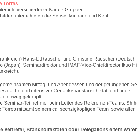
e Torres
terricht verschiedener Karate-Gruppen
bilder unterrichteten die Sensei Michaud und Kehl.
(Frankreich) Hans-D.Rauscher und Christine Rauscher (Deutschl
(Japan), Seminardirektor und IMAF-Vice-Chiefdirector Ikuo H
nkreich).
 gemeinsamen Mittag- und Abendessen und der gelungenen Se
Gespräche und intensiver Gedankenaustausch statt und neue
en hinweg geknüpft.
die Seminar-Teilnehmer beim Leiter des Referenten-Teams, Shi
e Torres mitsamt seinem ca. sechzigköpfigen Team, sowie allen
e Vertreter, Branchdirektoren oder Delegationsleitern ware