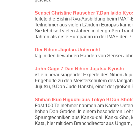
Sensei Christine Rauscher 7.Dan Iaido Kyo
leitete die Eishin-Ryu-Ausbildung beim IMAF-
Teilnehmer aus vielen Ländern Europas kame
Sie lehrt seit vielen Jahren in der großen Tra
Jahren als erste Europäerin in der IMAF den 7.
Der Nihon-Jujutsu-Unterricht
lag in den bewährten Händen von Sensei Joh
John Gage 7.Dan Nihon Jujutsu Kyoshi
ist ein herausragender Experte des Nihon Juju
Er gehörte zu den Meisterschülern des langjäh
Jujutsu, 9.Dan Judo Hanshi, einer der großen
Shihan Ikuo Higuchi aus Tokyo 9.Dan Shot
Fast 100 Teilnehmer nahmen am Karate Unterric
hohen Dan-Graden. In einem besonderen Lehrk
Sprungtechniken aus Kanku-dai, Kanku-Sho, M
Kata, hier mit dem Branchdirector aus Ungarn,