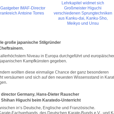
ele große japanische Stilgründer
heftrainern.
 allerhöchstem Niveau in Europa durchgeführt und europäische
n japanischen Kampfkünsten gegeben.
ändern wollten diese einmalige Chance der ganz besonderen
cht versäumen und sich auf den neuesten Wissensstand in Kara
gen.
director Germany, Hans-Dieter Rauscher
t Shihan Higuchi beim Karatedo-Unterricht
nischen in‘s Deutsche, Englische und Französische.
Karate-Fachverbands, des Deutschen Karate-Bunds e.V., und K