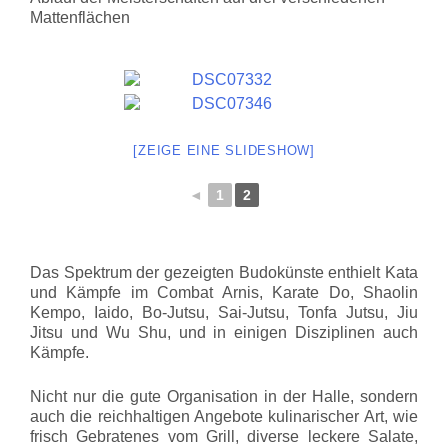
Mattenflächen
[ZEIGE EINE SLIDESHOW]
◄
1
2
Das Spektrum der gezeigten Budokünste enthielt Kata
und Kämpfe im Combat Arnis, Karate Do, Shaolin
Kempo, Iaido, Bo-Jutsu, Sai-Jutsu, Tonfa Jutsu, Jiu
Jitsu und Wu Shu, und in einigen Disziplinen auch
Kämpfe.
Nicht nur die gute Organisation in der Halle, sondern
auch die reichhaltigen Angebote kulinarischer Art, wie
frisch Gebratenes vom Grill, diverse leckere Salate,