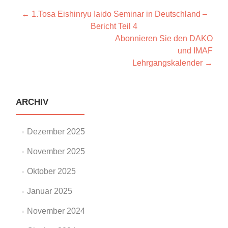
Artikel-
←
1.Tosa Eishinryu Iaido Seminar in Deutschland –
Bericht Teil 4
Navigation
Abonnieren Sie den DAKO
und IMAF
Lehrgangskalender
→
ARCHIV
Dezember 2025
November 2025
Oktober 2025
Januar 2025
November 2024