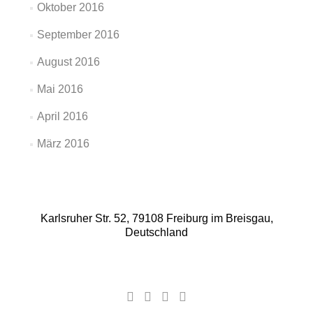
Oktober 2016
September 2016
August 2016
Mai 2016
April 2016
März 2016
Karlsruher Str. 52, 79108 Freiburg im Breisgau,
Deutschland
Facebook-
Google
YouTube-
Instagram
Link
Plus-
Link
Link