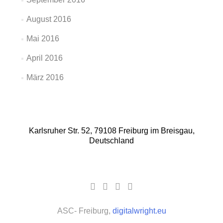
August 2016
Mai 2016
April 2016
März 2016
Karlsruher Str. 52, 79108 Freiburg im Breisgau,
Deutschland
Facebook-
Google
YouTube-
Instagram
Link
Plus-
Link
Link
Link
ASC- Freiburg,
digitalwright.eu