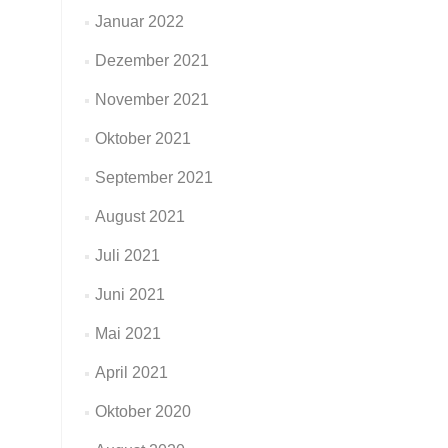
Januar 2022
Dezember 2021
November 2021
Oktober 2021
September 2021
August 2021
Juli 2021
Juni 2021
Mai 2021
April 2021
Oktober 2020