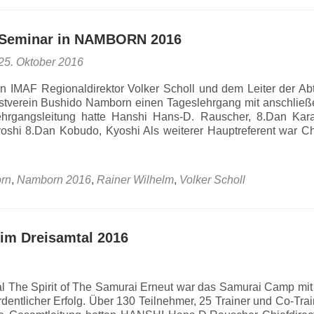
Seminar in NAMBORN 2016
25. Oktober 2016
n IMAF Regionaldirektor Volker Scholl und dem Leiter der Ab
stverein Bushido Namborn einen Tageslehrgang mit anschlie
 Lehrgangsleitung hatte Hanshi Hans-D. Rauscher, 8.Dan Kara
oshi 8.Dan Kobudo, Kyoshi Als weiterer Hauptreferent war Ch
rn
,
Namborn 2016
,
Rainer Wilhelm
,
Volker Scholl
im Dreisamtal 2016
 The Spirit of The Samurai Erneut war das Samurai Camp mit 
dentlicher Erfolg. Über 130 Teilnehmer, 25 Trainer und Co-Trai