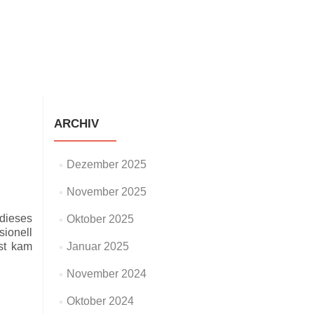
staltungen
Neuigkeiten
Galerie
Impressum
ARCHIV
Dezember 2025
November 2025
 dieses
Oktober 2025
sionell
st kam
Januar 2025
November 2024
Oktober 2024