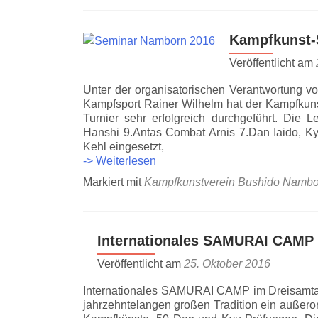
2016
Kampfkunst-
Veröffentlicht am
Unter der organisatorischen Verantwortung vo
Kampfsport Rainer Wilhelm hat der Kampfkun
Turnier sehr erfolgreich durchgeführt. Die
Hanshi 9.Antas Combat Arnis 7.Dan Iaido, Ky
Kehl eingesetzt,
Kampfkunst-
-> Weiterlesen
Seminar
Markiert mit
Kampfkunstverein Bushido Nambo
in
NAMBORN
2016
Internationales SAMURAI CAMP 
Veröffentlicht am
25. Oktober 2016
Internationales SAMURAI CAMP im Dreisamtal
jahrzehntelangen großen Tradition ein außeror