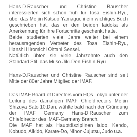
Hans-D.Rauscher und Christine Rauscher
interessierten sich schon früh für Tosa Eishin-Ryu,
über das Meijin Katsuo Yamaguchi ein wichtiges Buch
geschrieben hat, das er den beiden Iaidoka als
Anerkennung für ihre Fortschritte geschenkt hatte.
Beide studierten viele Jahre weiter bei einem
herausragenden Vertreter des Tosa Eishin-Ryu,
Hanshi Hiromichi Ohtani Sensei.
Natürlich übten sie viele Jahrzehnte auch den
Standard Stil, das Muso-Jiki-Den Eishin-Ryu.
Hans-D.Rauscher und Christine Rauscher sind seit
Mitte der 80er Jahre Mitglied der IMAF.
Das IMAF Board of Directors vom HQs Tokyo unter der
Leitung des damaligen IMAF Chiefdirectors Meijin
Shizuya Sato 10.Dan, wählte bald nach der Gründung
der IMAF Germany Hans-D.Rauscher zum
Chiefdirector des IMAF-Germany Branch.
Die IMAF hat als Hauptdisziplinen Iaido, Kendo,
Kobudo, Aikido, Karate-Do, Nihon-Jujutsu, Judo u.a.