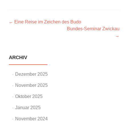
Artikel-
←
Eine Reise im Zeichen des Budo
Bundes-Seminar Zwickau
Navigation
→
ARCHIV
Dezember 2025
November 2025
Oktober 2025
Januar 2025
November 2024