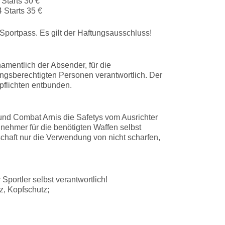
 Starts 30 €
 Starts 35 €
Sportpass. Es gilt der Haftungsausschluss!
amentlich der Absender, für die
ngsberechtigten Personen verantwortlich. Der
spflichten entbunden.
und Combat Arnis die Safetys vom Ausrichter
ilnehmer für die benötigten Waffen selbst
rschaft nur die Verwendung von nicht scharfen,
 Sportler selbst verantwortlich!
z, Kopfschutz;