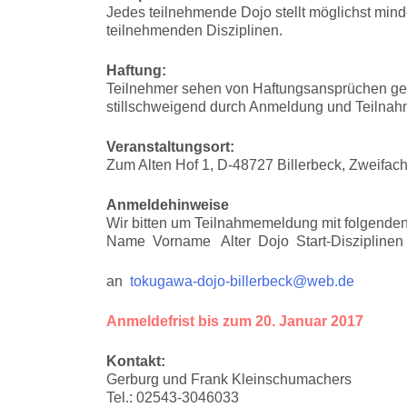
Jedes teilnehmende Dojo stellt möglichst mind
teilnehmenden Disziplinen.
Haftung:
Teilnehmer sehen von Haftungsansprüchen gege
stillschweigend durch Anmeldung und Teilnahm
Veranstaltungsort:
Zum Alten Hof 1, D-48727 Billerbeck, Zweifach
Anmeldehinweise
Wir bitten um Teilnahmemeldung mit folgende
Name Vorname Alter Dojo Start-Disziplinen 
an
tokugawa-dojo-billerbeck@web.de
Anmeldefrist bis zum 20. Januar 2017
Kontakt:
Gerburg und Frank Kleinschumachers
Tel.: 02543-3046033