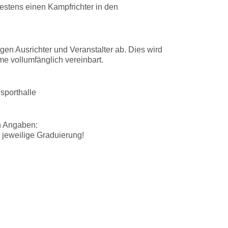
estens einen Kampfrichter in den
n Ausrichter und Veranstalter ab. Dies wird
e vollumfänglich vereinbart.
sporthalle
n Angaben:
jeweilige Graduierung!