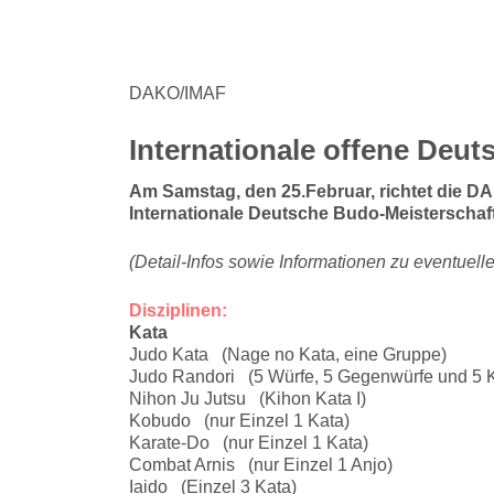
DAKO/IMAF
Internationale offene Deu
Am Samstag, den 25.Februar, richtet die D
Internationale Deutsche Budo-Meisterschaf
(Detail-Infos sowie Informationen zu eventuel
Disziplinen:
Kata
Judo Kata (Nage no Kata, eine Gruppe)
Judo Randori (5 Würfe, 5 Gegenwürfe und 5 
Nihon Ju Jutsu (Kihon Kata I)
Kobudo (nur Einzel 1 Kata)
Karate-Do (nur Einzel 1 Kata)
Combat Arnis (nur Einzel 1 Anjo)
Iaido (Einzel 3 Kata)