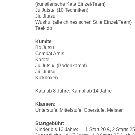
(künstlerische Kata Einzel/Team)
Ju Jutsu/ (10 Techniken)
Jiu Jiutsu
Wushu (alle chinesischen Stile Einzel/Team)
Taekido
Kumite
Bo Jutsu
Combat Arnis
Karate
Ju Jutsu/ (Bodenkampf)
Jiu Jiutsu
Kickboxen
Kata ab 8 Jahre; Kampf ab 14 Jahre
Klassen:
Unterstufe, Mittelstufe, Oberstufe, Meister
Startgebühr:
Kinder bis 13 Jahre: 1 Start 20 €, 2 Starts 25 