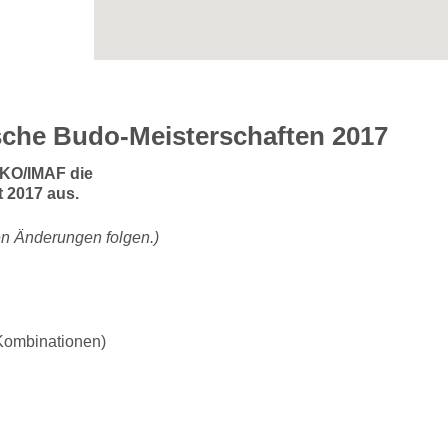
tsche Budo-Meisterschaften 2017
AKO/IMAF die
t 2017 aus.
len Änderungen folgen.)
Kombinationen)