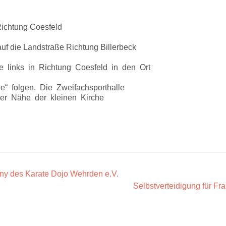
 Richtung Coesfeld
auf die Landstraße Richtung Billerbeck
 links in Richtung Coesfeld in den Ort
e“ folgen. Die Zweifachsporthalle
der Nähe der kleinen Kirche
y des Karate Dojo Wehrden e.V.
Selbstverteidigung für F