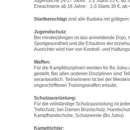
Jugendliche 14-17 Jahre: 1-2 Starts 25 €, ab 3
Erwachsene ab 18 Jahre: 1-3 Starts 30 €, ab 4
Startberechtigt
sind alle Budoka mit gültigem 
Jugendschutz:
Bei minderjährigen ist das anmeldende Dojo, n
Sportgesundheit und die Erlaubnis der erziehu
Ausrichter wird hier von Kontroll- und Haftung
Waffen:
Für die Kampfdisziplinen werden für Bo Jutsu 
gestellt. Bei allen anderen Disziplinen sind Te
verantwortlich. Teilnehmern ist bei der Meiste
ungeschliffenen Trainingswaffen erlaubt.
Schutzausrüstung:
Für die vollständige Schutzausrüstung ist jeder
Tiefschutz, bei Damen Brustschutz, Handschut
Kampfhandschuhe, Schutzweste (Bo Jutsu)
Kampfrichter: