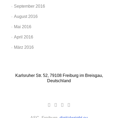
September 2016
August 2016
Mai 2016
April 2016
März 2016
Karlsruher Str. 52, 79108 Freiburg im Breisgau,
Deutschland
Facebook-
Google
YouTube-
Instagram
Link
Plus-
Link
Link
Link
ASC- Freiburg,
digitalwright.eu