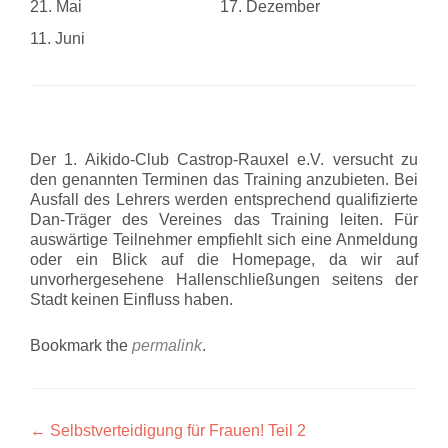
21. Mai
17. Dezember
11. Juni
Der 1. Aikido-Club Castrop-Rauxel e.V. versucht zu
den genannten Terminen das Training anzubieten. Bei
Ausfall des Lehrers werden entsprechend qualifizierte
Dan-Träger des Vereines das Training leiten. Für
auswärtige Teilnehmer empfiehlt sich eine Anmeldung
oder ein Blick auf die Homepage, da wir auf
unvorhergesehene Hallenschließungen seitens der
Stadt keinen Einfluss haben.
Bookmark the
permalink
.
Artikel-
←
Selbstverteidigung für Frauen! Teil 2