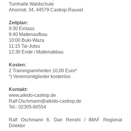
Turnhalle Waldschule
Ahornstr. 34, 44579 Castrop-Rauxel
Zeitplan:
9:30 Einlass
9:40 Mattenaufbau
10:00 Buki-Waza
11:15 Tai-Jutsu
12:30 Ende / Mattenabbau
Kosten:
2 Trainingseinheiten 10,00 Euro*
*) Vereinsmitglieder kostenlos
Kontakt:
www.aikido-castrop.de
Ralf.Oschmann@aikido-castrop.de
Tel.: 02305-60554
Ralf Oschmann 6. Dan Renshi / IMAF Regional
Direktor