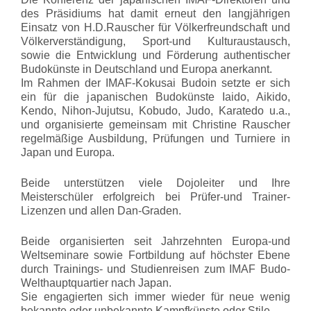
des Präsidiums hat damit erneut den langjährigen
Einsatz von H.D.Rauscher für Völkerfreundschaft und
Völkerverständigung, Sport-und Kulturaustausch,
sowie die Entwicklung und Förderung authentischer
Budokünste in Deutschland und Europa anerkannt.
Im Rahmen der IMAF-Kokusai Budoin setzte er sich
ein für die japanischen Budokünste Iaido, Aikido,
Kendo, Nihon-Jujutsu, Kobudo, Judo, Karatedo u.a.,
und organisierte gemeinsam mit Christine Rauscher
regelmäßige Ausbildung, Prüfungen und Turniere in
Japan und Europa.
Beide unterstützen viele Dojoleiter und Ihre
Meisterschüler erfolgreich bei Prüfer-und Trainer-
Lizenzen und allen Dan-Graden.
Beide organisierten seit Jahrzehnten Europa-und
Weltseminare sowie Fortbildung auf höchster Ebene
durch Trainings- und Studienreisen zum IMAF Budo-
Welthauptquartier nach Japan.
Sie engagierten sich immer wieder für neue wenig
bekannte oder unbekannte Kampfkünste oder Stile.