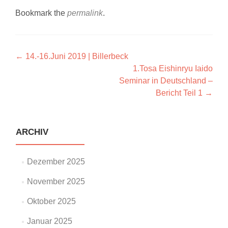
Bookmark the
permalink
.
Artikel-
←
14.-16.Juni 2019 | Billerbeck
1.Tosa Eishinryu Iaido
Navigation
Seminar in Deutschland –
Bericht Teil 1
→
ARCHIV
Dezember 2025
November 2025
Oktober 2025
Januar 2025