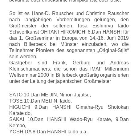
So ist es Hans-D. Rauscher und Christine Rauscher
nach langjährigen Vorbereitungen gelungen, den
Großmeister der seltenen Tosa Eishinryu Iaido
Schwertkunst OHTANI HIROMICHI 8.Dan HANSHI für
das 1. Großseminar in Europa von 14.-16. Juni 2019
nach Billerbeck bei Münster einzuladen, wo die
Teilnehmer Pioniere des sogenannten „Original-Stils“
sein werden.
Gastgeber sind Frank, Gerburg und Andreas
Kleinschumachers, die schon das IMAF Millennium
Weltseminar 2000 in Billerbeck großartig organisierten
unter der Leitung der japanischen Großmeister
SATO 10.Dan MEIJIN, Nihon Jujutsu,
TOSE 10.Dan MEIJIN, Iaido,
HIGUCHI 9.Dan HANSHI Gimaha-Ryu Shotokan
Karate do,
SAKAI 10.Dan HANSHI Wado-Ryu Karate, 9.Dan
Kempo,
YOSHIDA 8.Dan HANSHI Iaido u.a.