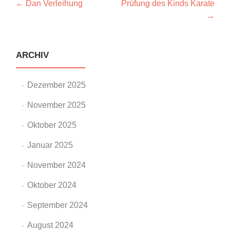
Artikel-
←
Dan Verleihung
Prüfung des Kinds Karate
→
Navigation
ARCHIV
Dezember 2025
November 2025
Oktober 2025
Januar 2025
November 2024
Oktober 2024
September 2024
August 2024