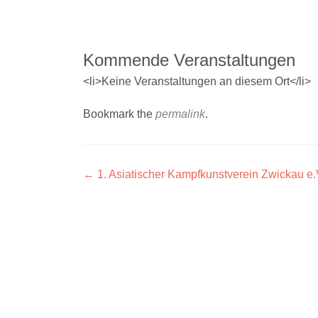
Kommende Veranstaltungen
<li>Keine Veranstaltungen an diesem Ort</li>
Bookmark the
permalink
.
Artikel-
←
1. Asiatischer Kampfkunstverein Zwickau e.
Navigation