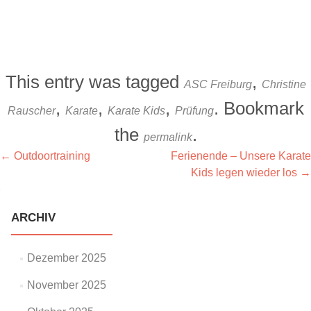
This entry was tagged
,
ASC Freiburg
Christine
,
,
,
. Bookmark
Rauscher
Karate
Karate Kids
Prüfung
the
.
permalink
Artikel-
←
Outdoortraining
Ferienende – Unsere Karate
Kids legen wieder los
→
Navigation
ARCHIV
Dezember 2025
November 2025