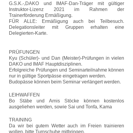
G.S.K.-,DAKO und IMAF-Dan-Träger mit gültiger
Instruktor-Lizenz 2021 im Rahmen der
Trainerförderung Ermäßigung.
FÜR ALLE: Ermäßigung auch bei Teilbesuch.
Delegationsleiter mit Gruppen erhalten eine
Delegierten-Karte.
PRÜFUNGEN
Kyu (Schüler)- und Dan (Meister)-Prüfungen in vielen
DAKO und IMAF Hauptdisziplinen.
Erfolgreiche Prüfungen und Seminarteilnahme können
nur in gültige Sportpässe eingetragen werden.
Budopässe können beim Seminar verlängert werden.
LEIHWAFFEN
Bo Stäbe und Arnis Stöcke können kostenlos
ausgeliehen werden, sowie Sai und Tonfa, Kama
TRAINING
Da wir bei gutem Wetter auch im Freien trainieren
wollen, bitte Turnschuhe mitbringen.