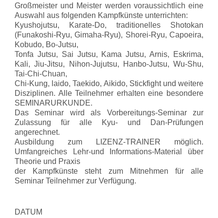
Großmeister und Meister werden voraussichtlich eine
Auswahl aus folgenden Kampfkünste unterrichten:
Kyushojutsu, Karate-Do, traditionelles Shotokan
(Funakoshi-Ryu, Gimaha-Ryu), Shorei-Ryu, Capoeira,
Kobudo, Bo-Jutsu,
Tonfa Jutsu, Sai Jutsu, Kama Jutsu, Arnis, Eskrima,
Kali, Jiu-Jitsu, Nihon-Jujutsu, Hanbo-Jutsu, Wu-Shu,
Tai-Chi-Chuan,
Chi-Kung, laido, Taekido, Aikido, Stickfight und weitere
Disziplinen. Alle Teilnehmer erhalten eine besondere
SEMINARURKUNDE.
Das Seminar wird als Vorbereitungs-Seminar zur
Zulassung für alle Kyu- und Dan-Prüfungen
angerechnet.
Ausbildung zum LIZENZ-TRAINER möglich.
Umfangreiches Lehr-und Informations-Material über
Theorie und Praxis
der Kampfkünste steht zum Mitnehmen für alle
Seminar Teilnehmer zur Verfügung.
DATUM