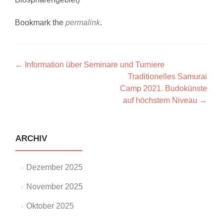
Bookmark the
permalink
.
Artikel-
←
Information über Seminare und Turniere
Traditionelles Samurai
Navigation
Camp 2021. Budokünste
auf höchstem Niveau
→
ARCHIV
Dezember 2025
November 2025
Oktober 2025