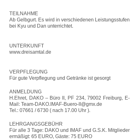
TEILNAHME
Ab Gelbgurt. Es wird in verschiedenen Leistungsstufen
bei Kyu und Dan unterrichtet.
UNTERKUNFT
www.dreisamtal.de
VERPFLEGUNG
Für gute Verpflegung und Getränke ist gesorgt
ANMELDUNG
H.Ehret, DAKO – Büro II, PF 234, 79002 Freiburg, E-
Mail: Team-DAKO.IMAF-Buero-II@gmx.de
Tel.: 07661 / 6730 ( nach 17.00 Uhr ).
LEHRGANGSGEBÜHR
Für alle 3 Tage: DAKO und IMAF und G.S.K. Mitglieder
ermäßigt: 65 EURO, Gäste: 75 EURO