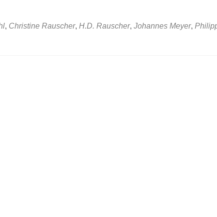
hl
,
Christine Rauscher
,
H.D. Rauscher
,
Johannes Meyer
,
Philip