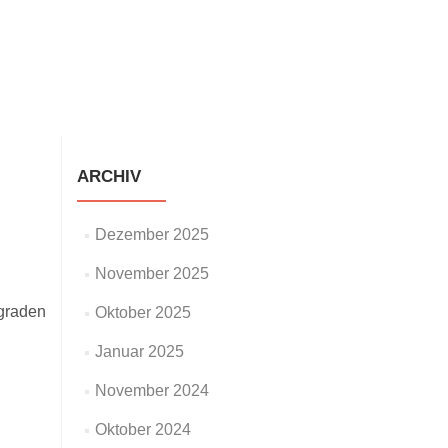
staltungen
Neuigkeiten
Galerie
Impressum
ARCHIV
Dezember 2025
November 2025
sgraden
Oktober 2025
Januar 2025
November 2024
Oktober 2024