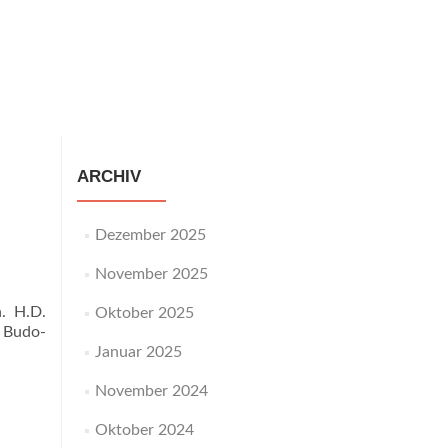
staltungen
Neuigkeiten
Galerie
Impressum
ARCHIV
Dezember 2025
November 2025
. H.D.
Oktober 2025
I Budo-
Januar 2025
November 2024
Oktober 2024