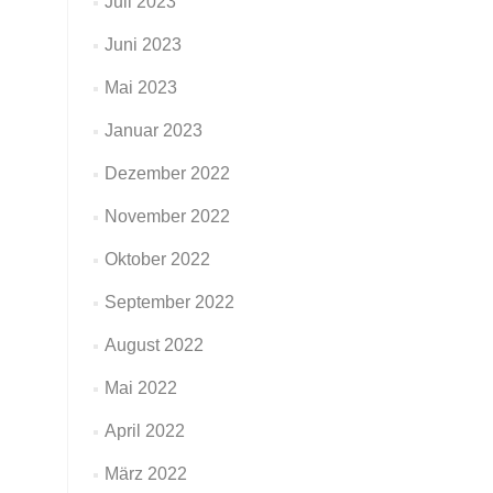
Juli 2023
Juni 2023
Mai 2023
Januar 2023
Dezember 2022
November 2022
Oktober 2022
September 2022
August 2022
Mai 2022
April 2022
März 2022