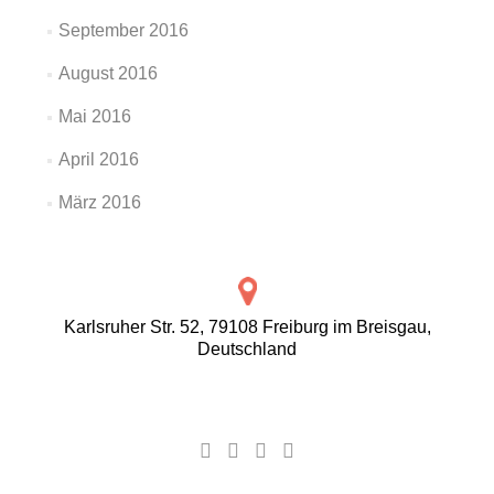
September 2016
August 2016
Mai 2016
April 2016
März 2016
Karlsruher Str. 52, 79108 Freiburg im Breisgau,
Deutschland
Facebook-
Google
YouTube-
Instagram
Link
Plus-
Link
Link
Link